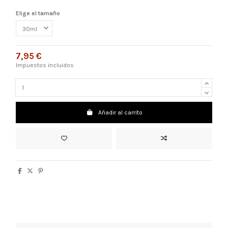
Elige el tamaño
7,95 €
Impuestos incluidos
Añadir al carrito