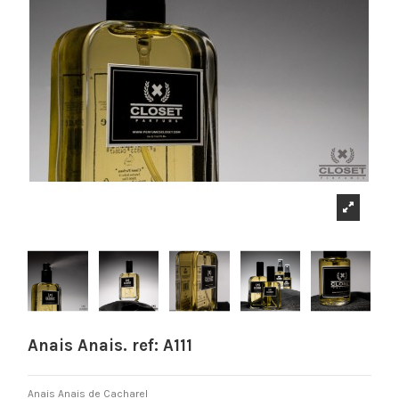
Anais Anais. ref: A111
Anais Anais de Cacharel