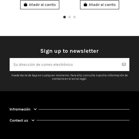
Añadir al carrito
Añadir al carrito
Sign up to newsletter
Puede darse de baja en cualquier momento. Para ello, consulte nuestra información de
contacto en el aviso legal.
Infromación
Contact us