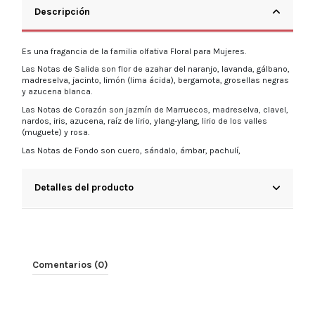
Descripción
Es una fragancia de la familia olfativa Floral para Mujeres.
Las Notas de Salida son flor de azahar del naranjo, lavanda, gálbano,
madreselva, jacinto, limón (lima ácida), bergamota, grosellas negras
y azucena blanca.
Las Notas de Corazón son jazmín de Marruecos, madreselva, clavel,
nardos, iris, azucena, raíz de lirio, ylang-ylang, lirio de los valles
(muguete) y rosa.
Las Notas de Fondo son cuero, sándalo, ámbar, pachulí,
Detalles del producto
Comentarios (0)