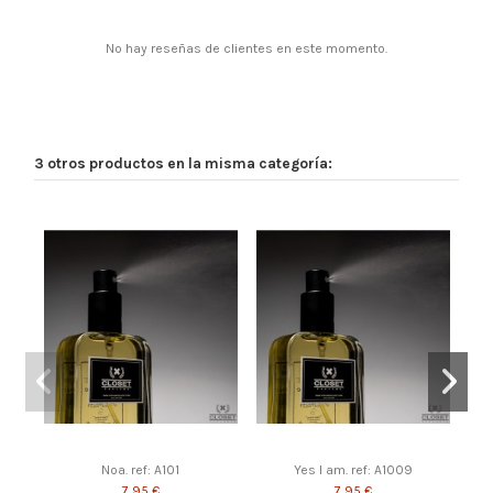
No hay reseñas de clientes en este momento.
3 otros productos en la misma categoría:
Noa. ref: A101
Yes I am. ref: A1009
7,95 €
7,95 €