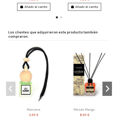
Añadir al carrito
Añadir al carrito
Los clientes que adquirieron este producto también
compraron:
Manzana
Mikado Mango.
3,95 €
8,95 €