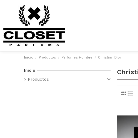
Inicio
Productos
Perfumes Hombre
Christian Dior
Inicio
Christ
Productos