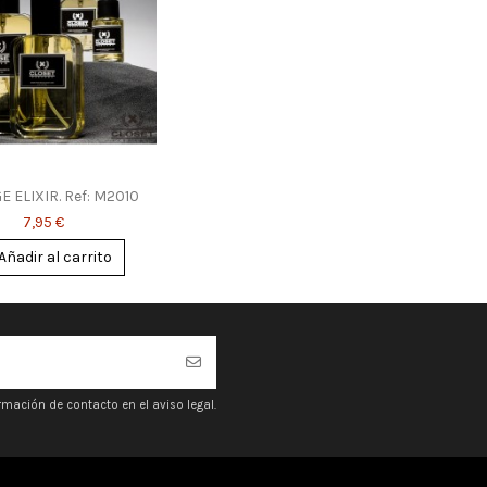
 ELIXIR. Ref: M2010
7,95 €
Añadir al carrito
mación de contacto en el aviso legal.