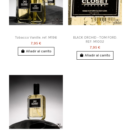
Tobacco Vanille. ref: M196
BLACK ORCHID - TOM FORD.
REF: M1002
7,95 €
7,95 €
Añadir al carrito
Añadir al carrito