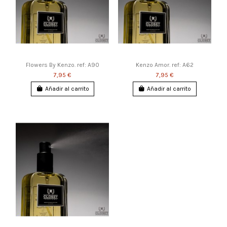
Flowers By Kenzo. ref: A90
Kenzo Amor. ref: A62
7,95 €
7,95 €
Añadir al carrito
Añadir al carrito