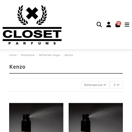
0
Inicio
Productos
Perfumes Mujer
Kenzo
Kenzo
Relevancia
3