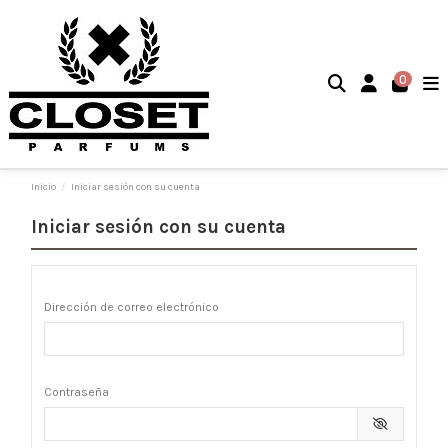
0
Inicio
Iniciar sesión con su cuenta
Iniciar sesión con su cuenta
Dirección de correo electrónico
Contraseña