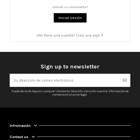
¿Olvidó su contraseña?
Iniciar sesión
¿No tiene una cuenta? Cree una aquí
Sign up to newsletter
Puede darse de baja en cualquier momento. Para ello, consulte nuestra información de
contacto en el aviso legal.
Infromación
Contact us